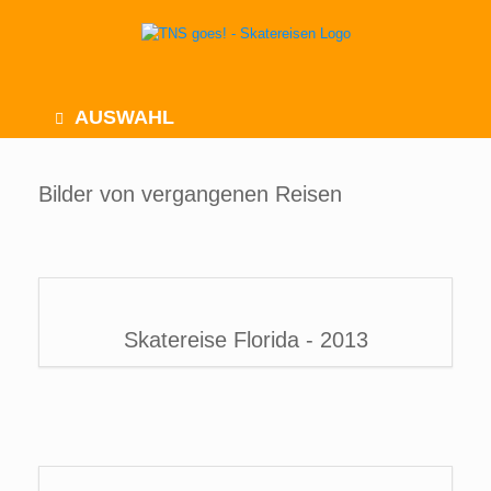
Zum
Inhalt
springen
AUSWAHL
Bilder von vergangenen Reisen
Skatereise Florida - 2013