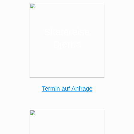
Skatereise
Djerba
Termin auf Anfrage