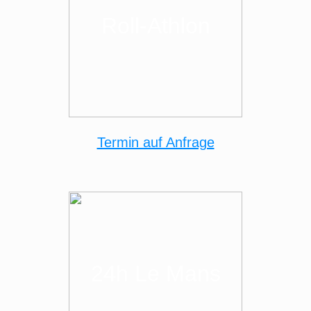
Roll-Athlon
Termin auf Anfrage
24h Le Mans