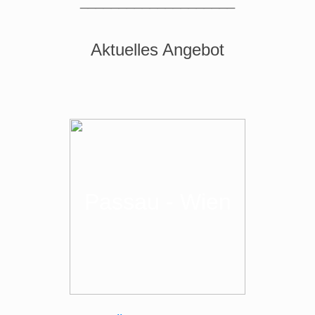
____________________
Aktuelles Angebot
Passau - Wien