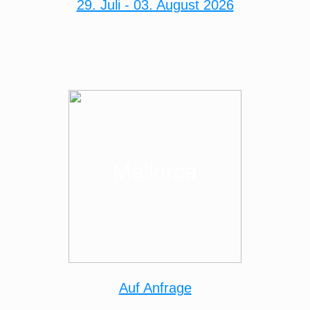
29. Juli - 03. August 2026
Mallorca
Auf Anfrage