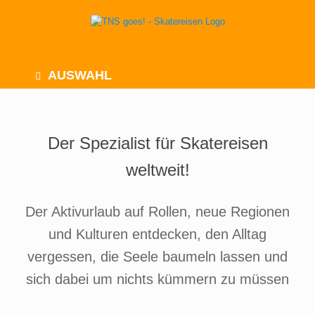
Zum
Inhalt
springen
AUSWAHL
Der Spezialist für Skatereisen
weltweit!
Der Aktivurlaub auf Rollen, neue Regionen
und Kulturen entdecken, den Alltag
vergessen, die Seele baumeln lassen und
sich dabei um nichts kümmern zu müssen