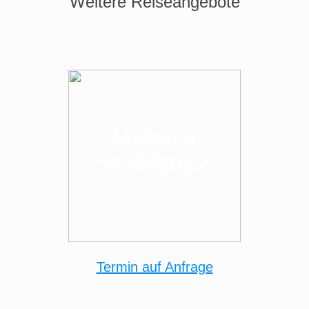
Weitere Reiseangebote
Mallorca
Skate&Bike
Termin auf Anfrage