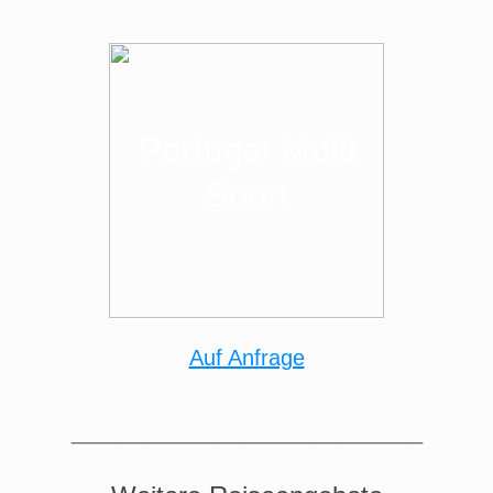
Portugal Multi
Sport
Auf Anfrage
_____________________________