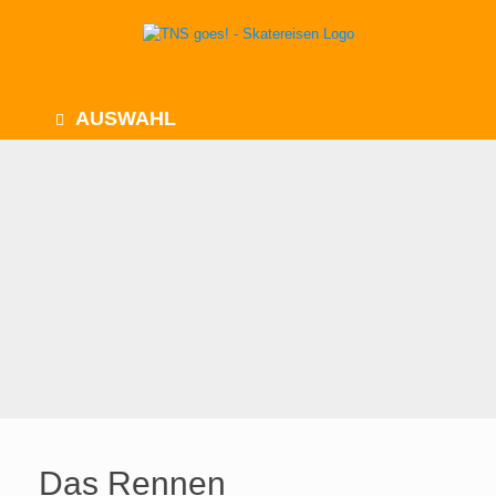
Zum
Inhalt
springen
AUSWAHL
Das Rennen